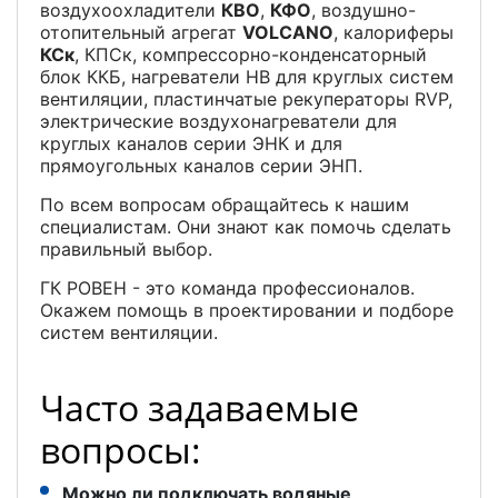
воздухоохладители
КВО
,
КФО
, воздушно-
отопительный агрегат
VOLCANO
, калориферы
КСк
, КПСк, компрессорно-конденсаторный
блок ККБ, нагреватели НВ для круглых систем
вентиляции, пластинчатые рекуператоры RVP,
электрические воздухонагреватели для
круглых каналов серии ЭНК и для
прямоугольных каналов серии ЭНП.
По всем вопросам обращайтесь к нашим
специалистам. Они знают как помочь сделать
правильный выбор.
ГК РОВЕН - это команда профессионалов.
Окажем помощь в проектировании и подборе
систем вентиляции.
Часто задаваемые
вопросы:
Можно ли подключать водяные