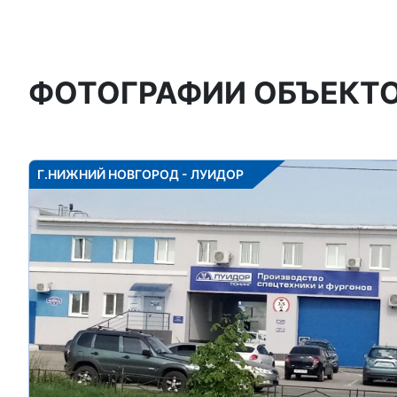
ФОТОГРАФИИ ОБЪЕКТ
Г.НИЖНИЙ НОВГОРОД - ЛУИДОР