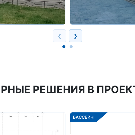
❮
❯
НЫЕ РЕШЕНИЯ В ПРОЕК
БАССЕЙН