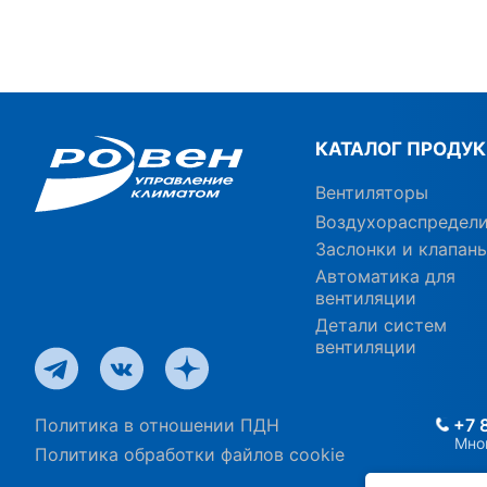
КАТАЛОГ ПРОДУ
Вентиляторы
Воздухораспредел
Заслонки и клапан
Автоматика для
вентиляции
Детали систем
вентиляции
Политика в отношении ПДН
+7 
Мно
Политика обработки файлов cookie