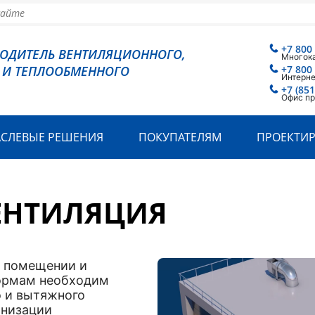
+7 800
ВОДИТЕЛЬ ВЕНТИЛЯЦИОННОГО,
Многок
 И ТЕПЛООБМЕННОГО
+7 800
Интерн
+7 (851
Офис пр
АСЛЕВЫЕ РЕШЕНИЯ
ПОКУПАТЕЛЯМ
ПРОЕКТИ
ЕНТИЛЯЦИЯ
в помещении и
нормам необходим
о и вытяжного
анизации