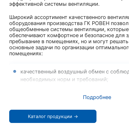
эффективной системы вентиляции.
Широкий ассортимент качественного вентиля
оборудования производства ГК РОВЕН позвол
общеобменные системы вентиляции, которые 
обеспечивают комфортное и безопасное для 
пребывание в помещениях, но и могут решать
основные задачи по организации оптимально
помещениях:
качественный воздушный обмен с соблю
необходимых норм и требований;
нагрев и охлаждение воздуха;
Подробнее
ионизация и увлажнение воздуха;
Каталог продукции →
обеззараживание и фильтрация воздуха.