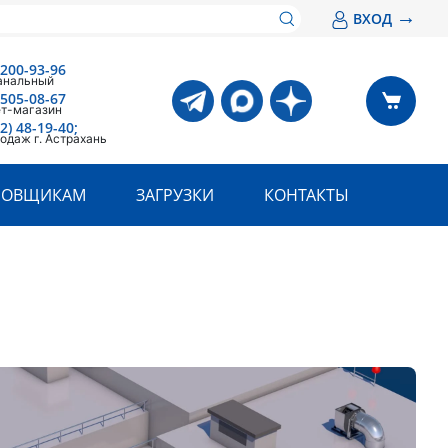
→
ВХОД
 200-93-96
анальный
 505-08-67
ет-магазин
2) 48-19-40;
одаж г. Астрахань
РОВЩИКАМ
ЗАГРУЗКИ
КОНТАКТЫ