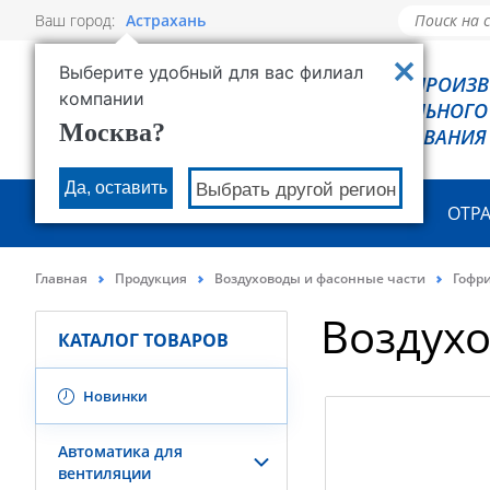
Ваш город:
Астрахань
Выберите удобный для вас филиал
РОВЕН - ПРОИЗ
компании
ХОЛОДИЛЬНОГО
Москва?
ОБОРУДОВАНИЯ
Да, оставить
Выбрать другой регион
О КОМПАНИИ
ПРОДУКЦИЯ
ОТР
Главная
Продукция
Воздуховоды и фасонные части
Гофр
Воздух
КАТАЛОГ ТОВАРОВ
Новинки
Автоматика для
вентиляции