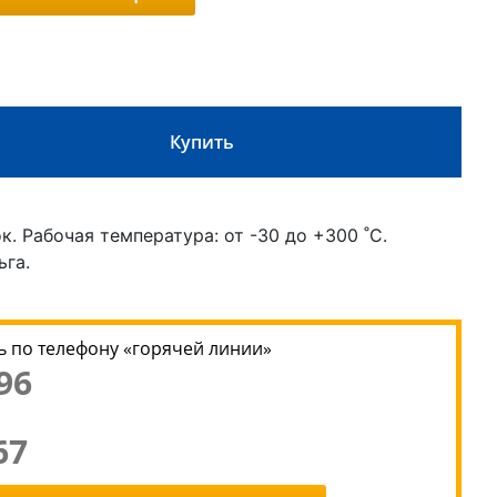
Купить
 Рабочая температура: от -30 до +300 ˚С.
ьга.
 по телефону «горячей линии»
96
67