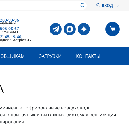
→
ВХОД
 200-93-96
анальный
 505-08-67
ет-магазин
2) 48-19-40;
одаж г. Астрахань
РОВЩИКАМ
ЗАГРУЗКИ
КОНТАКТЫ
A
миниевые гофрированные воздуховоды
ся в приточных и вытяжных системах вентиляции
нирования.