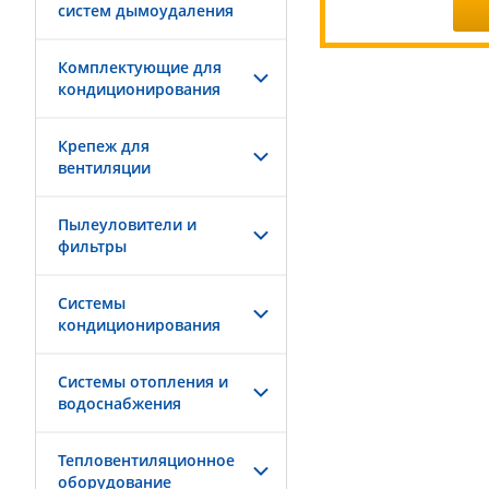
систем дымоудаления
Комплектующие для
кондиционирования
Крепеж для
вентиляции
Пылеуловители и
фильтры
Системы
кондиционирования
Системы отопления и
водоснабжения
Тепловентиляционное
оборудование