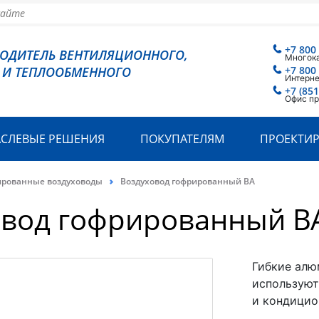
+7 800
ВОДИТЕЛЬ ВЕНТИЛЯЦИОННОГО,
Многок
 И ТЕПЛООБМЕННОГО
+7 800
Интерн
+7 (851
Офис пр
АСЛЕВЫЕ РЕШЕНИЯ
ПОКУПАТЕЛЯМ
ПРОЕКТИ
ированные воздуховоды
Воздуховод гофрированный BA
овод гофрированный B
Гибкие алю
используют
и кондицио