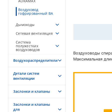
AURAMAX
Воздуховод
гофрированный BA
Дымоходы
Сетевая вентиляция
Система
полужестких
воздуховодов
Воздуховоды спира
Максимальная длин
Воздухораспределители
Детали систем
вентиляции
Заслонки и клапаны
Заслонки и клапаны
для