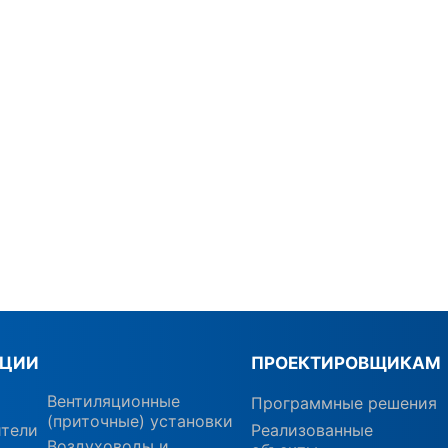
КЦИИ
ПРОЕКТИРОВЩИКАМ
Вентиляционные
Программные решения
(приточные) установки
ители
Реализованные
Воздуховоды и