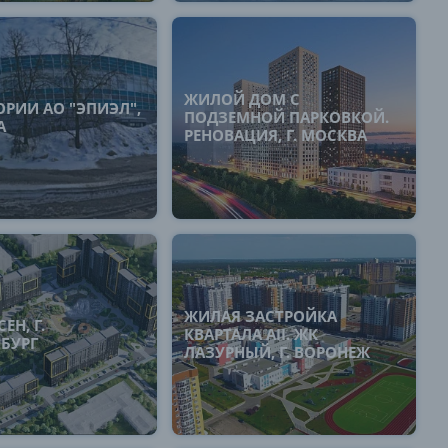
ЖИЛОЙ ДОМ С
ОРИИ АО "ЭПИЭЛ",
ПОДЗЕМНОЙ ПАРКОВКОЙ.
А
РЕНОВАЦИЯ, Г. МОСКВА
ЖИЛАЯ ЗАСТРОЙКА
ЕН, Г.
КВАРТАЛА AII. ЖК
НБУРГ
ЛАЗУРНЫЙ, Г. ВОРОНЕЖ