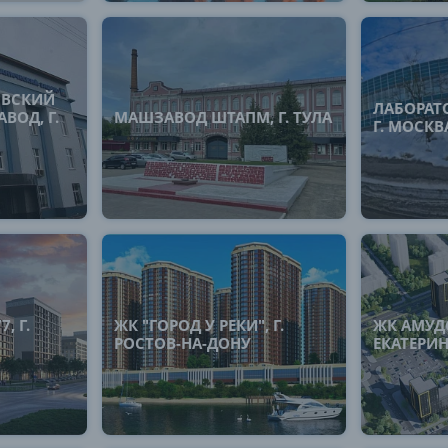
ОВСКИЙ
ЛАБОРАТ
ВОД, Г.
МАШЗАВОД ШТАПМ, Г. ТУЛА
Г. МОСКВ
, Г.
ЖК "ГОРОД У РЕКИ", Г.
ЖК АМУДС
РОСТОВ-НА-ДОНУ
ЕКАТЕРИ