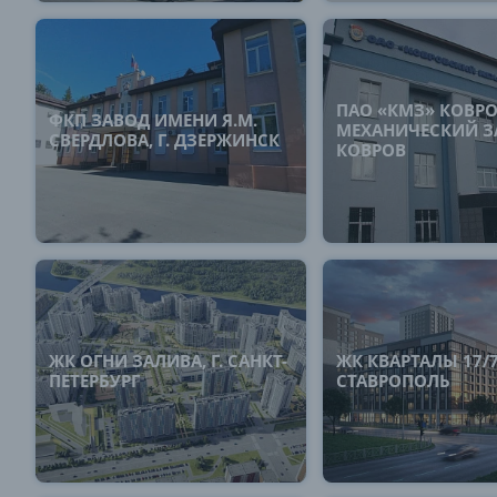
ПАО «КМЗ» КОВР
ФКП ЗАВОД ИМЕНИ Я.М.
МЕХАНИЧЕСКИЙ ЗА
СВЕРДЛОВА, Г. ДЗЕРЖИНСК
КОВРОВ
ЖК ОГНИ ЗАЛИВА, Г. САНКТ-
ЖК КВАРТАЛЫ 17/77
ПЕТЕРБУРГ
СТАВРОПОЛЬ