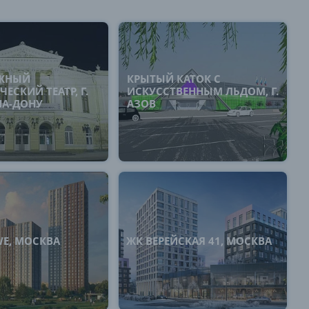
ЖНЫЙ
КРЫТЫЙ КАТОК С
ЕСКИЙ ТЕАТР, Г.
ИСКУССТВЕННЫМ ЛЬДОМ, Г.
НА-ДОНУ
АЗОВ
E, МОСКВА
ЖК ВЕРЕЙСКАЯ 41, МОСКВА