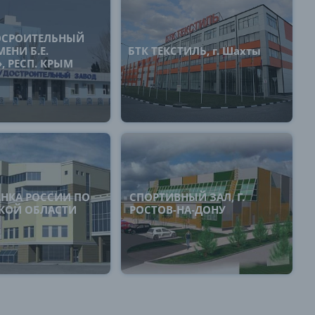
ОСРОИТЕЛЬНЫЙ
ЕНИ Б.Е.
БТК ТЕКСТИЛЬ, г. Шахты
, РЕСП. КРЫМ
АНКА РОССИИ ПО
СПОРТИВНЫЙ ЗАЛ, Г.
КОЙ ОБЛАСТИ
РОСТОВ-НА-ДОНУ