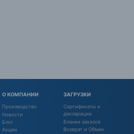
О КОМПАНИИ
ЗАГРУЗКИ
Производство
Сертификаты и
декларации
Новости
Бланки заказов
Блог
Возврат и Обмен
Акции