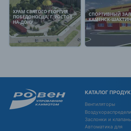
ХРАМ СВЯТОГО ГЕОРГИЯ
СПОРТИВНЫЙ ЗАЛ,
ПОБЕДОНОСЦА, Г. РОСТОВ-
КАМЕНСК-ШАХТИ
НА-ДОНУ
КАТАЛОГ ПРОДУ
Вентиляторы
Воздухораспредел
Заслонки и клапан
Автоматика для