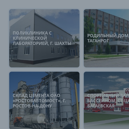
ПОЛИКЛИНИКА С
РОДИЛЬНЫЙ ДОМ, 
КЛИНИЧЕСКОЙ
ТАГАНРОГ
ЛАБОРАТОРИЕЙ, Г. ШАХТЫ
СКЛАД ЦЕМЕНТА ОАО
СПОРТИВНЫЙ ЗАЛ
«РОСТОВАВТОМОСТ», Г.
БАССЕЙНОМ, СТ-Ц
РОСТОВ-НА-ДОНУ
БАГАЕВСКАЯ