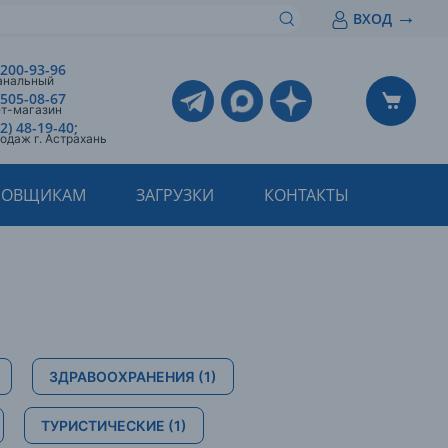
→
ВХОД
 200-93-96
анальный
 505-08-67
ет-магазин
2) 48-19-40;
одаж г. Астрахань
РОВЩИКАМ
ЗАГРУЗКИ
КОНТАКТЫ
ЗДРАВООХРАНЕНИЯ
(1)
ТУРИСТИЧЕСКИЕ
(1)