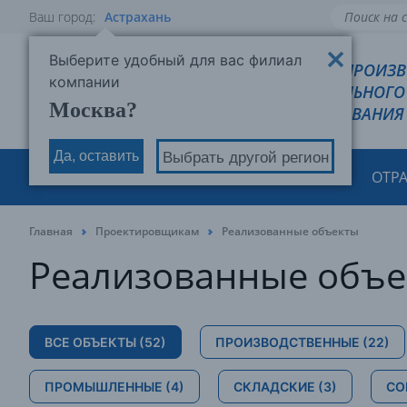
Ваш город:
Астрахань
Выберите удобный для вас филиал
РОВЕН - ПРОИЗ
компании
ХОЛОДИЛЬНОГО
Москва?
ОБОРУДОВАНИЯ
Да, оставить
Выбрать другой регион
О КОМПАНИИ
ПРОДУКЦИЯ
ОТР
Главная
Проектировщикам
Реализованные объекты
Реализованные объ
ВСЕ ОБЪЕКТЫ
(52)
ПРОИЗВОДСТВЕННЫЕ
(22)
ПРОМЫШЛЕННЫЕ
(4)
СКЛАДСКИЕ
(3)
СО