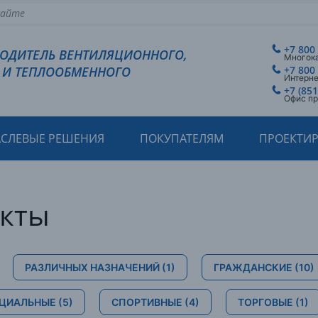
+7 800
ВОДИТЕЛЬ ВЕНТИЛЯЦИОННОГО,
Многок
 И ТЕПЛООБМЕННОГО
+7 800
Интерн
+7 (851
Офис пр
АСЛЕВЫЕ РЕШЕНИЯ
ПОКУПАТЕЛЯМ
ПРОЕКТИ
екты
РАЗЛИЧНЫХ НАЗНАЧЕНИЙ
(1)
ГРАЖДАНСКИЕ
(10)
ЦИАЛЬНЫЕ
(5)
СПОРТИВНЫЕ
(4)
ТОРГОВЫЕ
(1)