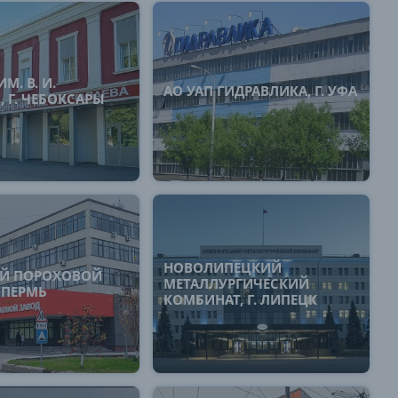
М. В. И.
АО УАП ГИДРАВЛИКА, Г. УФА
, Г. ЧЕБОКСАРЫ
НОВОЛИПЕЦКИЙ
Й ПОРОХОВОЙ
МЕТАЛЛУРГИЧЕСКИЙ
. ПЕРМЬ
КОМБИНАТ, Г. ЛИПЕЦК