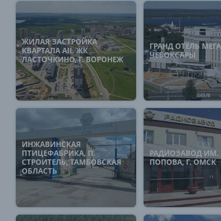
ЖИЛАЯ ЗАСТРОЙКА
ГРАНД ОТЕЛЬ МЕГА
КВАРТАЛА AII. ЖК
ЧЕБОКСАРЫ
ЛАСТОЧКИНО, Г. ВОРОНЕЖ
ИНЖАВИНСКАЯ
ПТИЦЕФАБРИКА, П.
РАДИОЗАВОД ИМ. А
СТРОИТЕЛЬ, ТАМБОВСКАЯ
ПОПОВА, Г. ОМСК
ОБЛАСТЬ